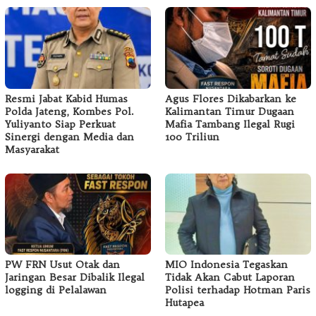
Resmi Jabat Kabid Humas
Agus Flores Dikabarkan ke
Polda Jateng, Kombes Pol.
Kalimantan Timur Dugaan
Yuliyanto Siap Perkuat
Mafia Tambang Ilegal Rugi
Sinergi dengan Media dan
100 Triliun
Masyarakat
PW FRN Usut Otak dan
MIO Indonesia Tegaskan
Jaringan Besar Dibalik Ilegal
Tidak Akan Cabut Laporan
logging di Pelalawan
Polisi terhadap Hotman Paris
Hutapea