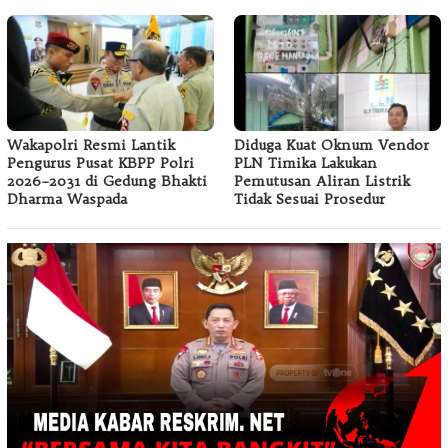
Wakapolri Resmi Lantik
Diduga Kuat Oknum Vendor
Pengurus Pusat KBPP Polri
PLN Timika Lakukan
2026–2031 di Gedung Bhakti
Pemutusan Aliran Listrik
Dharma Waspada
Tidak Sesuai Prosedur