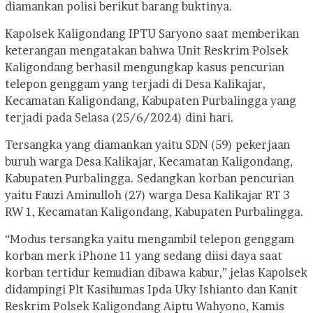
diamankan polisi berikut barang buktinya.
Kapolsek Kaligondang IPTU Saryono saat memberikan
keterangan mengatakan bahwa Unit Reskrim Polsek
Kaligondang berhasil mengungkap kasus pencurian
telepon genggam yang terjadi di Desa Kalikajar,
Kecamatan Kaligondang, Kabupaten Purbalingga yang
terjadi pada Selasa (25/6/2024) dini hari.
Tersangka yang diamankan yaitu SDN (59) pekerjaan
buruh warga Desa Kalikajar, Kecamatan Kaligondang,
Kabupaten Purbalingga. Sedangkan korban pencurian
yaitu Fauzi Aminulloh (27) warga Desa Kalikajar RT 3
RW 1, Kecamatan Kaligondang, Kabupaten Purbalingga.
“Modus tersangka yaitu mengambil telepon genggam
korban merk iPhone 11 yang sedang diisi daya saat
korban tertidur kemudian dibawa kabur,” jelas Kapolsek
didampingi Plt Kasihumas Ipda Uky Ishianto dan Kanit
Reskrim Polsek Kaligondang Aiptu Wahyono, Kamis