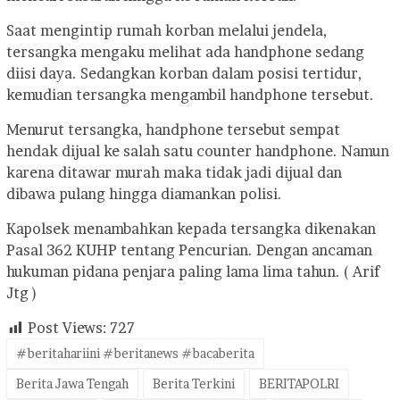
Saat mengintip rumah korban melalui jendela,
tersangka mengaku melihat ada handphone sedang
diisi daya. Sedangkan korban dalam posisi tertidur,
kemudian tersangka mengambil handphone tersebut.
Menurut tersangka, handphone tersebut sempat
hendak dijual ke salah satu counter handphone. Namun
karena ditawar murah maka tidak jadi dijual dan
dibawa pulang hingga diamankan polisi.
Kapolsek menambahkan kepada tersangka dikenakan
Pasal 362 KUHP tentang Pencurian. Dengan ancaman
hukuman pidana penjara paling lama lima tahun. ( Arif
Jtg )
Post Views:
727
#beritahariini #beritanews #bacaberita
Berita Jawa Tengah
Berita Terkini
BERITAPOLRI