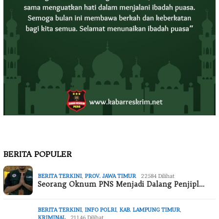
BERITA POPULER
BERITA TERKINI
,
PROV. JAWA TIMUR
22584 Dilihat
Seorang Oknum PNS Menjadi Dalang Penjipl…
BERITA TERKINI
,
INFO POLRI
,
KAB. LAMPUNG TIMUR
,
KRIMINAL
21146 Dilihat