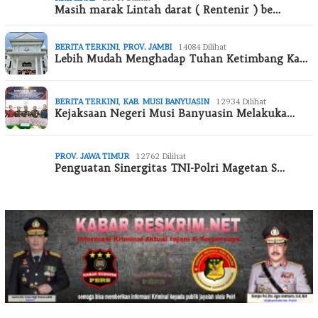
Masih marak Lintah darat ( Rentenir ) be…
BERITA TERKINI
,
PROV. JAMBI
14084 Dilihat
Lebih Mudah Menghadap Tuhan Ketimbang Ka…
BERITA TERKINI
,
KAB. MUSI BANYUASIN
12934 Dilihat
Kejaksaan Negeri Musi Banyuasin Melakuka…
PROV. JAWA TIMUR
12762 Dilihat
Penguatan Sinergitas TNI-Polri Magetan S…