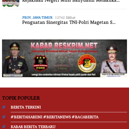
Kejaksaan Negeri Musi Banyuasin Melakuka…
PROV. JAWA TIMUR
12762 Dilihat
Penguatan Sinergitas TNI-Polri Magetan S…
TOPIK POPULER
BERITA TERKINI
#BERITAHARIINI #BERITANEWS #BACABERITA
KABAR BERITA TERBARU