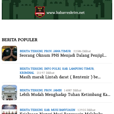
BERITA POPULER
BERITA TERKINI
,
PROV. JAWA TIMUR
22586 Dilihat
Seorang Oknum PNS Menjadi Dalang Penjipl…
BERITA TERKINI
,
INFO POLRI
,
KAB. LAMPUNG TIMUR
,
KRIMINAL
21197 Dilihat
Masih marak Lintah darat ( Rentenir ) be…
BERITA TERKINI
,
PROV. JAMBI
14087 Dilihat
Lebih Mudah Menghadap Tuhan Ketimbang Ka…
BERITA TERKINI
,
KAB. MUSI BANYUASIN
12935 Dilihat