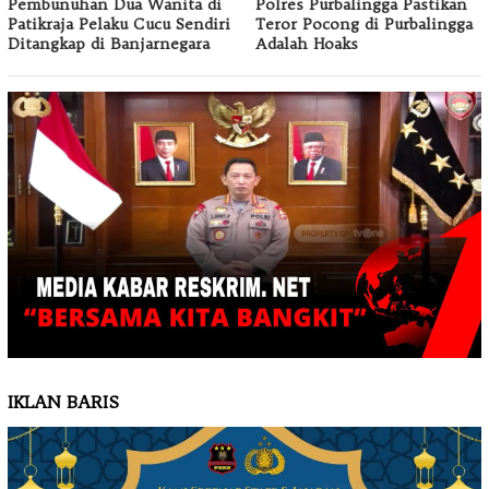
Pembunuhan Dua Wanita di
Polres Purbalingga Pastikan
Patikraja Pelaku Cucu Sendiri
Teror Pocong di Purbalingga
Ditangkap di Banjarnegara
Adalah Hoaks
IKLAN BARIS