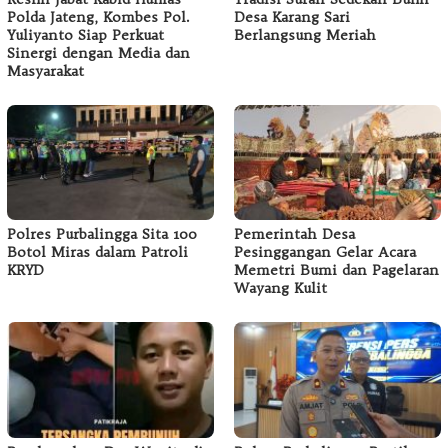
Polda Jateng, Kombes Pol.
Desa Karang Sari
Yuliyanto Siap Perkuat
Berlangsung Meriah
Sinergi dengan Media dan
Masyarakat
Polres Purbalingga Sita 100
Pemerintah Desa
Botol Miras dalam Patroli
Pesinggangan Gelar Acara
KRYD
Memetri Bumi dan Pagelaran
Wayang Kulit