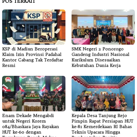
POS TERKAIT
KSP di Madiun Beroperasi
SMK Negeri 2 Ponorogo
Klaim Izin Provinsi Padahal
Gandeng Industri Nasional
Kantor Cabang Tak Terdaftar
Kurikulum Disesuaikan
Resmi
Kebutuhan Dunia Kerja
Enam Dekade Mengabdi
Kepala Desa Tanjung Rejo
untuk Negeri Korem
Pimpin Rapat Persiapan HUT
084/Bhaskara Jaya Rayakan
ke-81 Kemerdekaan RI Bahas
HUT ke-60 dengan
Teknis Upacara Hingga