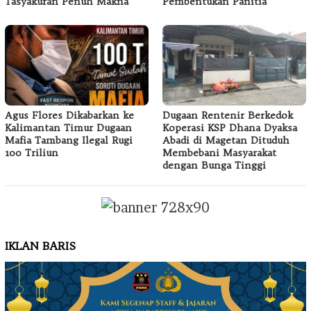
Tasyakuran Penuh Makna
Pembentukan Panitia
Agus Flores Dikabarkan ke
Dugaan Rentenir Berkedok
Kalimantan Timur Dugaan
Koperasi KSP Dhana Dyaksa
Mafia Tambang Ilegal Rugi
Abadi di Magetan Dituduh
100 Triliun
Membebani Masyarakat
dengan Bunga Tinggi
IKLAN BARIS