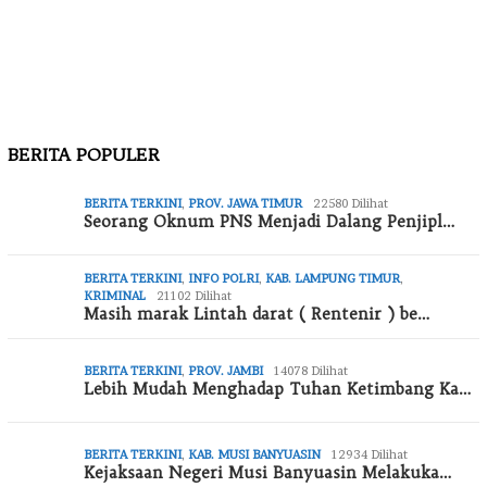
BERITA POPULER
BERITA TERKINI
,
PROV. JAWA TIMUR
22580 Dilihat
Seorang Oknum PNS Menjadi Dalang Penjipl…
BERITA TERKINI
,
INFO POLRI
,
KAB. LAMPUNG TIMUR
,
KRIMINAL
21102 Dilihat
Masih marak Lintah darat ( Rentenir ) be…
BERITA TERKINI
,
PROV. JAMBI
14078 Dilihat
Lebih Mudah Menghadap Tuhan Ketimbang Ka…
BERITA TERKINI
,
KAB. MUSI BANYUASIN
12934 Dilihat
Kejaksaan Negeri Musi Banyuasin Melakuka…