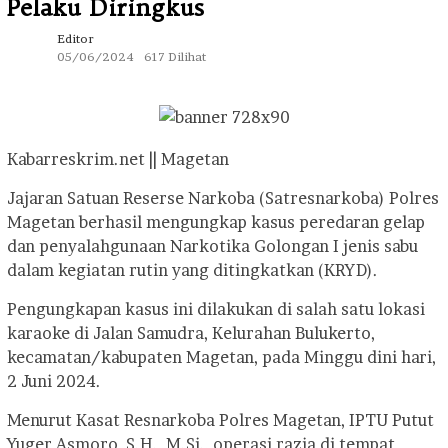
Pelaku Diringkus
Editor
05/06/2024
617 Dilihat
Kabarreskrim.net || Magetan
Jajaran Satuan Reserse Narkoba (Satresnarkoba) Polres
Magetan berhasil mengungkap kasus peredaran gelap
dan penyalahgunaan Narkotika Golongan I jenis sabu
dalam kegiatan rutin yang ditingkatkan (KRYD).
Pengungkapan kasus ini dilakukan di salah satu lokasi
karaoke di Jalan Samudra, Kelurahan Bulukerto,
kecamatan/kabupaten Magetan, pada Minggu dini hari,
2 Juni 2024.
Menurut Kasat Resnarkoba Polres Magetan, IPTU Putut
Yuger Asmoro, S.H., M.Si., operasi razia di tempat