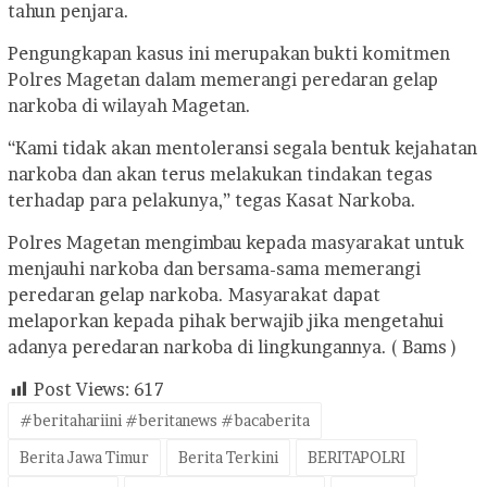
tahun penjara.
Pengungkapan kasus ini merupakan bukti komitmen
Polres Magetan dalam memerangi peredaran gelap
narkoba di wilayah Magetan.
“Kami tidak akan mentoleransi segala bentuk kejahatan
narkoba dan akan terus melakukan tindakan tegas
terhadap para pelakunya,” tegas Kasat Narkoba.
Polres Magetan mengimbau kepada masyarakat untuk
menjauhi narkoba dan bersama-sama memerangi
peredaran gelap narkoba. Masyarakat dapat
melaporkan kepada pihak berwajib jika mengetahui
adanya peredaran narkoba di lingkungannya. ( Bams )
Post Views:
617
#beritahariini #beritanews #bacaberita
Berita Jawa Timur
Berita Terkini
BERITAPOLRI