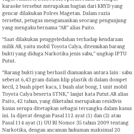
karaoke tersebut merupakan bagian dari KRYD yang
gencar dilakukan Polres Magetan. Dalam razia
tersebut, petugas mengamankan seorang pengunjung
yang mengaku bernama “AR” alias Paito.
“Saat dilakukan penggeledahan terhadap kendaraan
milik AR, yaitu mobil Toyota Calya, ditemukan barang
bukti yang diduga Narkotika jenis sabu,” ungkap IPTU
Putut.
“Barang bukti yang berhasil diamankan antara lain : sabu
seberat 6,43 gram dalam klip plastik di dalam dompet
kecil, 2 buah pipet kaca, 1 buah alat bong, 1 unit mobil
Toyota Calya beserta STNK,” lanjut kata Putut.
AR alias
Paito, 42 tahun, yang diketahui merupakan residivis
kasus serupa ditetapkan sebagai tersangka dalam kasus
ini. Ia dijerat dengan Pasal 112 ayat (1) dan (2) atau
Pasal 114 ayat (1) UU RI Nomor 35 tahun 2009 tentang
Narkotika, dengan ancaman hukuman maksimal 20