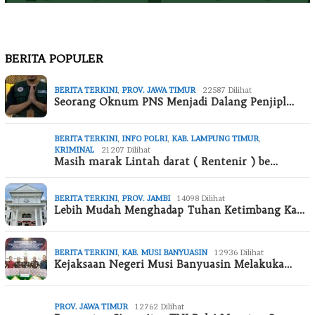
BERITA POPULER
BERITA TERKINI
,
PROV. JAWA TIMUR
22587 Dilihat
Seorang Oknum PNS Menjadi Dalang Penjipl…
BERITA TERKINI
,
INFO POLRI
,
KAB. LAMPUNG TIMUR
,
KRIMINAL
21207 Dilihat
Masih marak Lintah darat ( Rentenir ) be…
BERITA TERKINI
,
PROV. JAMBI
14098 Dilihat
Lebih Mudah Menghadap Tuhan Ketimbang Ka…
BERITA TERKINI
,
KAB. MUSI BANYUASIN
12936 Dilihat
Kejaksaan Negeri Musi Banyuasin Melakuka…
PROV. JAWA TIMUR
12762 Dilihat