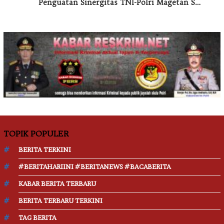
Penguatan Sinergitas TNI-Polri Magetan S…
TOPIK POPULER
BERITA TERKINI
#BERITAHARIINI #BERITANEWS #BACABERITA
KABAR BERITA TERBARU
BERITA TERBARU TERKINI
TAG BERITA