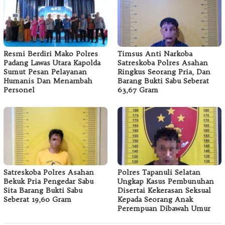
Resmi Berdiri Mako Polres
Timsus Anti Narkoba
Padang Lawas Utara Kapolda
Satreskoba Polres Asahan
Sumut Pesan Pelayanan
Ringkus Seorang Pria, Dan
Humanis Dan Menambah
Barang Bukti Sabu Seberat
Personel
63,67 Gram
Satreskoba Polres Asahan
Polres Tapanuli Selatan
Bekuk Pria Pengedar Sabu
Ungkap Kasus Pembunuhan
Sita Barang Bukti Sabu
Disertai Kekerasan Seksual
Seberat 19,60 Gram
Kepada Seorang Anak
Perempuan Dibawah Umur