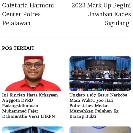
Cafetaria Harmoni
2023 Mark Up Begini
Center Polres
Jawaban Kades
Pelalawan
Sigulang
POS TERKAIT
Ini Rincian Harta Kekayaan
Ungkap 1.187 Kasus Narkoba
Anggota DPRD
Masa Waktu 300 Hari
Padangsidimpuan
Polrestabes Medan
Muhammad Fajar
Musnahkan Puluhan Kg
Dalimunthe Versi LHKPN
Barang Bukti