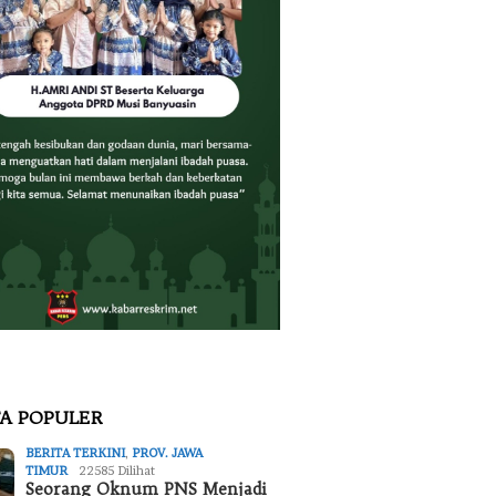
TA POPULER
BERITA TERKINI
,
PROV. JAWA
TIMUR
22585 Dilihat
Seorang Oknum PNS Menjadi