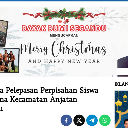
IKLAN
 Pelepasan Perpisahan Siswa
ma Kecamatan Anjatan
u