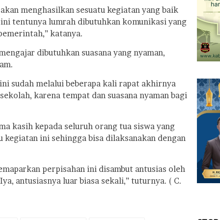
 akan menghasilkan sesuatu kegiatan yang baik
 ini tentunya lumrah dibutuhkan komunikasi yang
 pemerintah,” katanya.
r mengajar dibutuhkan suasana yang nyaman,
ham.
ni sudah melalui beberapa kali rapat akhirnya
 sekolah, karena tempat dan suasana nyaman bagi
a kasih kepada seluruh orang tua siswa yang
egiatan ini sehingga bisa dilaksanakan dengan
emaparkan perpisahan ini disambut antusias oleh
ya, antusiasnya luar biasa sekali,” tuturnya. ( C.