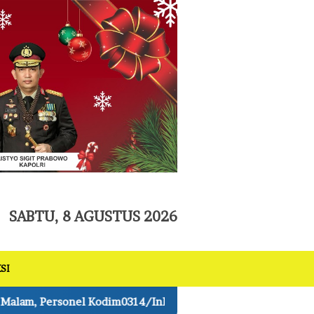
tutup
SABTU, 8 AGUSTUS 2026
SI
il dan Warga Pacu Progres Pembangunan Jembatan Perintis 