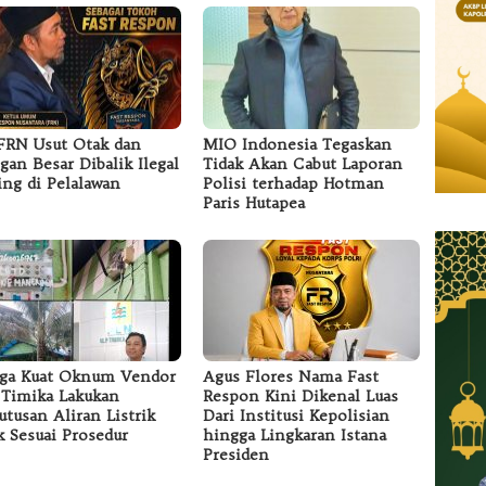
RN Usut Otak dan
MIO Indonesia Tegaskan
ngan Besar Dibalik Ilegal
Tidak Akan Cabut Laporan
ing di Pelalawan
Polisi terhadap Hotman
Paris Hutapea
ga Kuat Oknum Vendor
Agus Flores Nama Fast
Timika Lakukan
Respon Kini Dikenal Luas
tusan Aliran Listrik
Dari Institusi Kepolisian
k Sesuai Prosedur
hingga Lingkaran Istana
Presiden