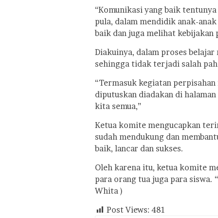
“Komunikasi yang baik tentunya
pula, dalam mendidik anak-anak
baik dan juga melihat kebijakan
Diakuinya, dalam proses belaja
sehingga tidak terjadi salah pa
“Termasuk kegiatan perpisahan i
diputuskan diadakan di halaman
kita semua,”
Ketua komite mengucapkan terim
sudah mendukung dan membantu k
baik, lancar dan sukses.
Oleh karena itu, ketua komite m
para orang tua juga para siswa. “I
Whita )
Post Views:
481