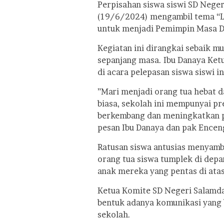
Perpisahan siswa siswi SD Nege
(19/6/2024) mengambil tema “Le
untuk menjadi Pemimpin Masa D
Kegiatan ini dirangkai sebaik m
sepanjang masa. Ibu Danaya Ke
di acara pelepasan siswa siswi in
”Mari menjadi orang tua hebat d
biasa, sekolah ini mempunyai pr
berkembang dan meningkatkan pr
pesan Ibu Danaya dan pak Encen
Ratusan siswa antusias menyambu
orang tua siswa tumplek di dep
anak mereka yang pentas di ata
Ketua Komite SD Negeri Salamda
bentuk adanya komunikasi yang 
sekolah.