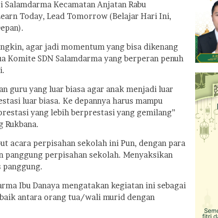
ri Salamdarma Kecamatan Anjatan Rabu
arn Today, Lead Tomorrow (Belajar Hari Ini,
epan).
ungkin, agar jadi momentum yang bisa dikenang
tua Komite SDN Salamdarma yang berperan penuh
i.
an guru yang luar biasa agar anak menjadi luar
estasi luar biasa. Ke depannya harus mampu
estasi yang lebih berprestasi yang gemilang”
g Rukbana.
t acara perpisahan sekolah ini Pun, dengan para
an panggung perpisahan sekolah. Menyaksikan
s panggung.
rma Ibu Danaya mengatakan kegiatan ini sebagai
baik antara orang tua/wali murid dengan