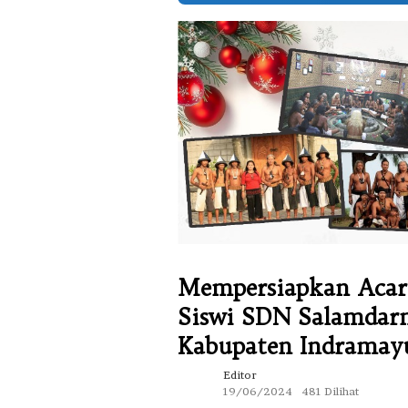
Mempersiapkan Acara
Siswi SDN Salamdar
Kabupaten Indramay
Editor
19/06/2024
481 Dilihat