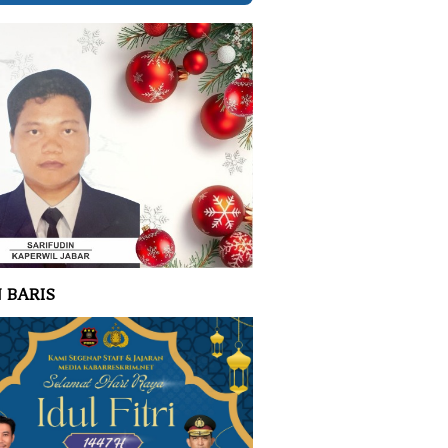
 BARIS