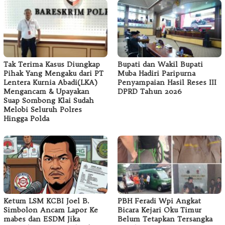
Tak Terima Kasus Diungkap
Bupati dan Wakil Bupati
Pihak Yang Mengaku dari PT
Muba Hadiri Paripurna
Lentera Kurnia Abadi(LKA)
Penyampaian Hasil Reses III
Mengancam & Upayakan
DPRD Tahun 2026
Suap Sombong Klai Sudah
Melobi Seluruh Polres
Hingga Polda
Ketum LSM KCBI Joel B.
PBH Feradi Wpi Angkat
Simbolon Ancam Lapor Ke
Bicara Kejari Oku Timur
mabes dan ESDM Jika
Belum Tetapkan Tersangka