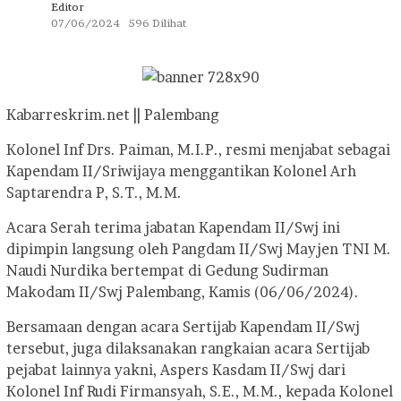
Editor
07/06/2024
596 Dilihat
Kabarreskrim.net || Palembang
Kolonel Inf Drs. Paiman, M.I.P., resmi menjabat sebagai
Kapendam II/Sriwijaya menggantikan Kolonel Arh
Saptarendra P, S.T., M.M.
Acara Serah terima jabatan Kapendam II/Swj ini
dipimpin langsung oleh Pangdam II/Swj Mayjen TNI M.
Naudi Nurdika bertempat di Gedung Sudirman
Makodam II/Swj Palembang, Kamis (06/06/2024).
Bersamaan dengan acara Sertijab Kapendam II/Swj
tersebut, juga dilaksanakan rangkaian acara Sertijab
pejabat lainnya yakni, Aspers Kasdam II/Swj dari
Kolonel Inf Rudi Firmansyah, S.E., M.M., kepada Kolonel