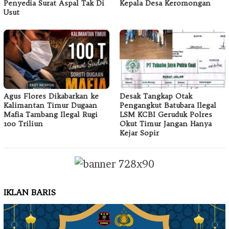
Penyedia Surat Aspal Tak Di
Kepala Desa Keromongan
Usut
Agus Flores Dikabarkan ke
Desak Tangkap Otak
Kalimantan Timur Dugaan
Pengangkut Batubara Ilegal
Mafia Tambang Ilegal Rugi
LSM KCBI Geruduk Polres
100 Triliun
Okut Timur Jangan Hanya
Kejar Sopir
IKLAN BARIS