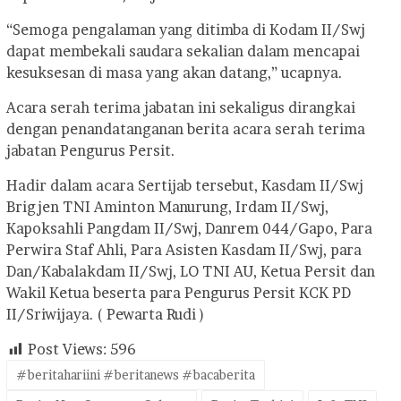
“Semoga pengalaman yang ditimba di Kodam II/Swj
dapat membekali saudara sekalian dalam mencapai
kesuksesan di masa yang akan datang,” ucapnya.
Acara serah terima jabatan ini sekaligus dirangkai
dengan penandatanganan berita acara serah terima
jabatan Pengurus Persit.
Hadir dalam acara Sertijab tersebut, Kasdam II/Swj
Brigjen TNI Aminton Manurung, Irdam II/Swj,
Kapoksahli Pangdam II/Swj, Danrem 044/Gapo, Para
Perwira Staf Ahli, Para Asisten Kasdam II/Swj, para
Dan/Kabalakdam II/Swj, LO TNI AU, Ketua Persit dan
Wakil Ketua beserta para Pengurus Persit KCK PD
II/Sriwijaya. ( Pewarta Rudi )
Post Views:
596
#beritahariini #beritanews #bacaberita