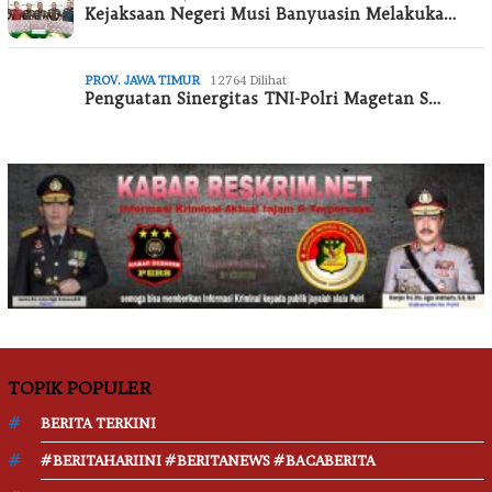
Kejaksaan Negeri Musi Banyuasin Melakuka…
PROV. JAWA TIMUR
12764 Dilihat
Penguatan Sinergitas TNI-Polri Magetan S…
TOPIK POPULER
BERITA TERKINI
#BERITAHARIINI #BERITANEWS #BACABERITA