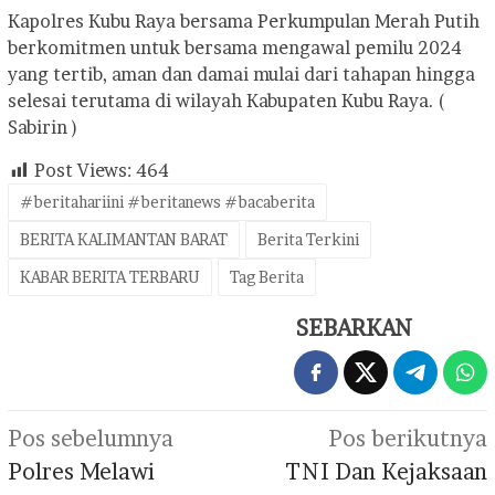
Kapolres Kubu Raya bersama Perkumpulan Merah Putih
berkomitmen untuk bersama mengawal pemilu 2024
yang tertib, aman dan damai mulai dari tahapan hingga
selesai terutama di wilayah Kabupaten Kubu Raya. (
Sabirin )
Post Views:
464
#beritahariini #beritanews #bacaberita
BERITA KALIMANTAN BARAT
Berita Terkini
KABAR BERITA TERBARU
Tag Berita
SEBARKAN
Navigasi
Pos sebelumnya
Pos berikutnya
pos
Polres Melawi
TNI Dan Kejaksaan