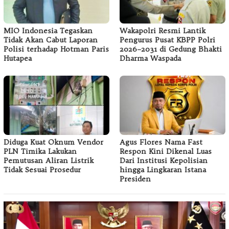
MIO Indonesia Tegaskan
Wakapolri Resmi Lantik
Tidak Akan Cabut Laporan
Pengurus Pusat KBPP Polri
Polisi terhadap Hotman Paris
2026–2031 di Gedung Bhakti
Hutapea
Dharma Waspada
Diduga Kuat Oknum Vendor
Agus Flores Nama Fast
PLN Timika Lakukan
Respon Kini Dikenal Luas
Pemutusan Aliran Listrik
Dari Institusi Kepolisian
Tidak Sesuai Prosedur
hingga Lingkaran Istana
Presiden