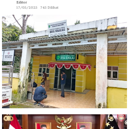
Editor
17/05/2025
745 Dilihat