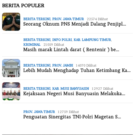
BERITA POPULER
BERITA TERKINI
,
PROV. JAWA TIMUR
22574 Dilihat
Seorang Oknum PNS Menjadi Dalang Penjipl…
BERITA TERKINI
,
INFO POLRI
,
KAB. LAMPUNG TIMUR
,
KRIMINAL
21059 Dilihat
Masih marak Lintah darat ( Rentenir ) be…
BERITA TERKINI
,
PROV. JAMBI
14070 Dilihat
Lebih Mudah Menghadap Tuhan Ketimbang Ka…
BERITA TERKINI
,
KAB. MUSI BANYUASIN
12927 Dilihat
Kejaksaan Negeri Musi Banyuasin Melakuka…
PROV. JAWA TIMUR
12759 Dilihat
Penguatan Sinergitas TNI-Polri Magetan S…