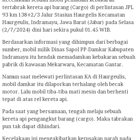
tertabrak kereta api barang (Cargo) di perlintasan JPL
93 km 138+2/3 Jalur Stasiun Haurgelis Kecamatan
Haurgeulis, Indramayu, Jawa Barat (Jabar) pada Selasa
(2/7/2024) dini hari sekira pukul 01.45 WIB.
Berdasarkan informasi yang dihimpun dari berbagai
sumber, mobil milik Dinas Sapol PP-Damkar Kabupaten
Indramayu itu hendak memadamkan kebakaran sebuah
pabrik di kawasan Mekarwaru, Kecamatan Gantar.
Namun saat melewati perlintasan KA di Haurgeulis,
mobil damkar itu dilaporkan terhalang oleh becak
motor. Lalu mobil tiba-tiba mati mesin dan berhenti
tepat di atas rel kereta api.
Pada saat yang bersamaan, tengah melaju sebuah
kereta api pengangkut barang (cargo). Maka tabrakan
pun tak dapat dihindari.
Kecelakaan ini mengakibatkan kerusakan parah pada