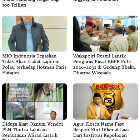
100 Triliun
MIO Indonesia Tegaskan
Wakapolri Resmi Lantik
Tidak Akan Cabut Laporan
Pengurus Pusat KBPP Polri
Polisi terhadap Hotman Paris
2026–2031 di Gedung Bhakti
Hutapea
Dharma Waspada
Diduga Kuat Oknum Vendor
Agus Flores Nama Fast
PLN Timika Lakukan
Respon Kini Dikenal Luas
Pemutusan Aliran Listrik
Dari Institusi Kepolisian