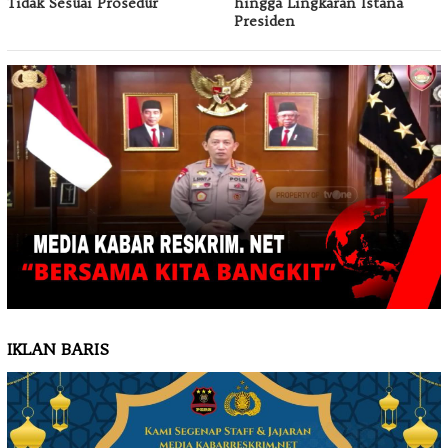
Tidak Sesuai Prosedur
hingga Lingkaran Istana
Presiden
IKLAN BARIS