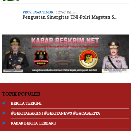
PROV. JAWA TIMUR
12762 Dilihat
Penguatan Sinergitas TNI-Polri Magetan S…
TOPIK POPULER
BERITA TERKINI
#BERITAHARIINI #BERITANEWS #BACABERITA
KABAR BERITA TERBARU