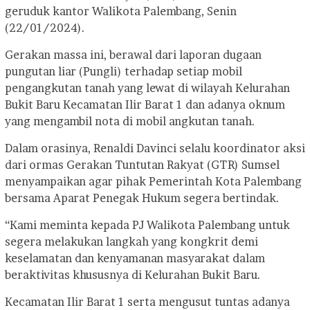
geruduk kantor Walikota Palembang, Senin
(22/01/2024).
Gerakan massa ini, berawal dari laporan dugaan
pungutan liar (Pungli) terhadap setiap mobil
pengangkutan tanah yang lewat di wilayah Kelurahan
Bukit Baru Kecamatan Ilir Barat 1 dan adanya oknum
yang mengambil nota di mobil angkutan tanah.
Dalam orasinya, Renaldi Davinci selalu koordinator aksi
dari ormas Gerakan Tuntutan Rakyat (GTR) Sumsel
menyampaikan agar pihak Pemerintah Kota Palembang
bersama Aparat Penegak Hukum segera bertindak.
“Kami meminta kepada PJ Walikota Palembang untuk
segera melakukan langkah yang kongkrit demi
keselamatan dan kenyamanan masyarakat dalam
beraktivitas khususnya di Kelurahan Bukit Baru.
Kecamatan Ilir Barat 1 serta mengusut tuntas adanya