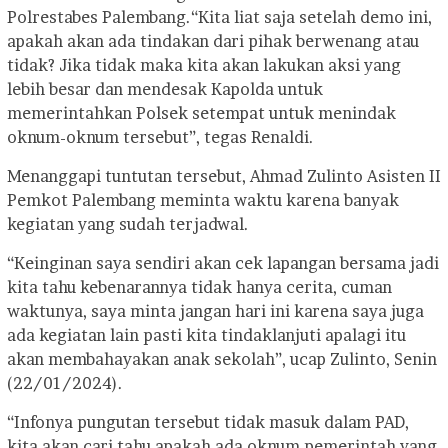
Polrestabes Palembang.
“Kita liat saja setelah demo ini,
apakah akan ada tindakan dari pihak berwenang atau
tidak? Jika tidak maka kita akan lakukan aksi yang
lebih besar dan mendesak Kapolda untuk
memerintahkan Polsek setempat untuk menindak
oknum-oknum tersebut”, tegas Renaldi.
Menanggapi tuntutan tersebut, Ahmad Zulinto Asisten II
Pemkot Palembang meminta waktu karena banyak
kegiatan yang sudah terjadwal.
“Keinginan saya sendiri akan cek lapangan bersama jadi
kita tahu kebenarannya tidak hanya cerita, cuman
waktunya, saya minta jangan hari ini karena saya juga
ada kegiatan lain pasti kita tindaklanjuti apalagi itu
akan membahayakan anak sekolah”, ucap Zulinto, Senin
(22/01/2024).
“Infonya pungutan tersebut tidak masuk dalam PAD,
kita akan cari tahu apakah ada oknum pemerintah yang