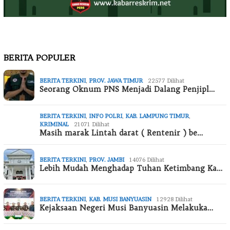
BERITA POPULER
BERITA TERKINI
,
PROV. JAWA TIMUR
22577 Dilihat
Seorang Oknum PNS Menjadi Dalang Penjipl…
BERITA TERKINI
,
INFO POLRI
,
KAB. LAMPUNG TIMUR
,
KRIMINAL
21071 Dilihat
Masih marak Lintah darat ( Rentenir ) be…
BERITA TERKINI
,
PROV. JAMBI
14076 Dilihat
Lebih Mudah Menghadap Tuhan Ketimbang Ka…
BERITA TERKINI
,
KAB. MUSI BANYUASIN
12928 Dilihat
Kejaksaan Negeri Musi Banyuasin Melakuka…