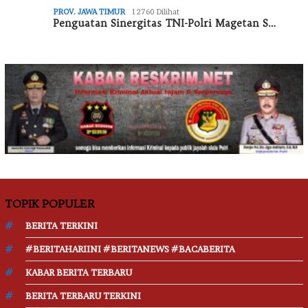
PROV. JAWA TIMUR
12760 Dilihat
Penguatan Sinergitas TNI-Polri Magetan S…
TOPIK POPULER
BERITA TERKINI
#BERITAHARIINI #BERITANEWS #BACABERITA
KABAR BERITA TERBARU
BERITA TERBARU TERKINI