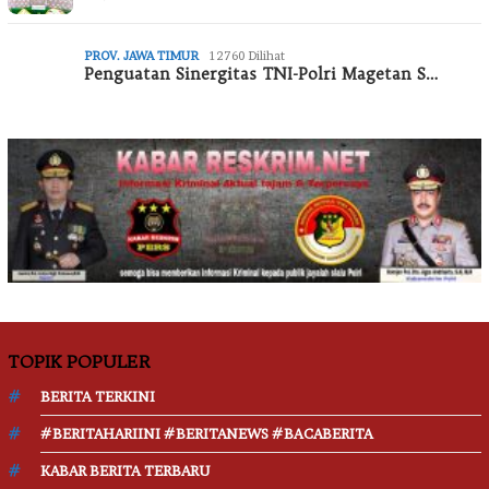
PROV. JAWA TIMUR
12760 Dilihat
Penguatan Sinergitas TNI-Polri Magetan S…
TOPIK POPULER
BERITA TERKINI
#BERITAHARIINI #BERITANEWS #BACABERITA
KABAR BERITA TERBARU