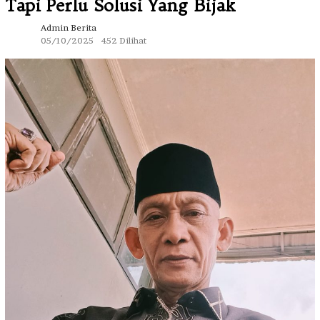
Tapi Perlu Solusi Yang Bijak
Admin Berita
05/10/2025
452 Dilihat