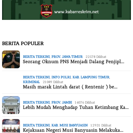
BERITA POPULER
BERITA TERKINI
,
PROV. JAWA TIMUR
22578 Dilihat
Seorang Oknum PNS Menjadi Dalang Penjipl…
BERITA TERKINI
,
INFO POLRI
,
KAB. LAMPUNG TIMUR
,
KRIMINAL
21089 Dilihat
Masih marak Lintah darat ( Rentenir ) be…
BERITA TERKINI
,
PROV. JAMBI
14076 Dilihat
Lebih Mudah Menghadap Tuhan Ketimbang Ka…
BERITA TERKINI
,
KAB. MUSI BANYUASIN
12931 Dilihat
Kejaksaan Negeri Musi Banyuasin Melakuka…