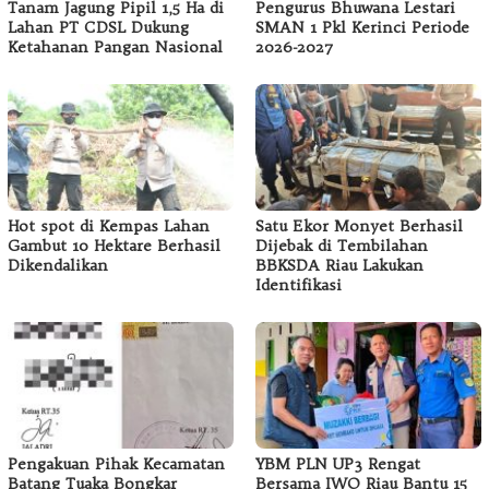
Tanam Jagung Pipil 1,5 Ha di
Pengurus Bhuwana Lestari
Lahan PT CDSL Dukung
SMAN 1 Pkl Kerinci Periode
Ketahanan Pangan Nasional
2026-2027
Hot spot di Kempas Lahan
Satu Ekor Monyet Berhasil
Gambut 10 Hektare Berhasil
Dijebak di Tembilahan
Dikendalikan
BBKSDA Riau Lakukan
Identifikasi
Pengakuan Pihak Kecamatan
YBM PLN UP3 Rengat
Batang Tuaka Bongkar
Bersama IWO Riau Bantu 15