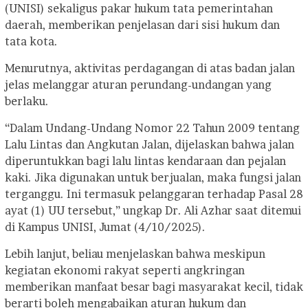
(UNISI) sekaligus pakar hukum tata pemerintahan
daerah, memberikan penjelasan dari sisi hukum dan
tata kota.
Menurutnya, aktivitas perdagangan di atas badan jalan
jelas melanggar aturan perundang-undangan yang
berlaku.
“Dalam Undang-Undang Nomor 22 Tahun 2009 tentang
Lalu Lintas dan Angkutan Jalan, dijelaskan bahwa jalan
diperuntukkan bagi lalu lintas kendaraan dan pejalan
kaki. Jika digunakan untuk berjualan, maka fungsi jalan
terganggu. Ini termasuk pelanggaran terhadap Pasal 28
ayat (1) UU tersebut,” ungkap Dr. Ali Azhar saat ditemui
di Kampus UNISI, Jumat (4/10/2025).
Lebih lanjut, beliau menjelaskan bahwa meskipun
kegiatan ekonomi rakyat seperti angkringan
memberikan manfaat besar bagi masyarakat kecil, tidak
berarti boleh mengabaikan aturan hukum dan