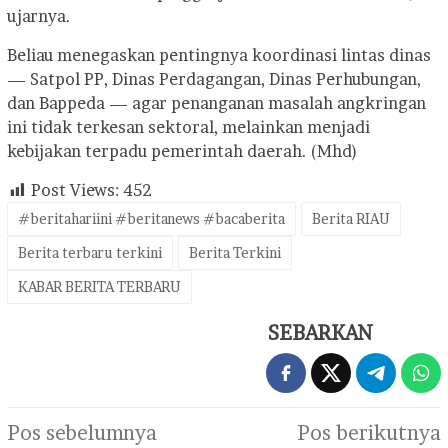
ujarnya.
Beliau menegaskan pentingnya koordinasi lintas dinas
— Satpol PP, Dinas Perdagangan, Dinas Perhubungan,
dan Bappeda — agar penanganan masalah angkringan
ini tidak terkesan sektoral, melainkan menjadi
kebijakan terpadu pemerintah daerah. (Mhd)
Post Views:
452
#beritahariini #beritanews #bacaberita
Berita RIAU
Berita terbaru terkini
Berita Terkini
KABAR BERITA TERBARU
SEBARKAN
Navigasi
Pos sebelumnya
Pos berikutnya