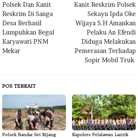
pos
Polsek Dan Kanit
Kanit Reskrim Polsek
Reskrim Di Sanga
Sekayu Ipda Oke
Desa Berhasil
Wijaya S.H Amankan
Lumpuhkan Begal
Pelaku An Efendi
Karyawati PNM
Diduga Melakukan
Mekar
Pemerasan Terhadap
Sopir Mobil Truk
POS TERKAIT
Polsek Bandar Sei Kijang
Kapolres Pelalawan Lantik