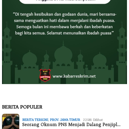
BERITA POPULER
BERITA TERKINI
,
PROV. JAWA TIMUR
22581 Dilihat
Seorang Oknum PNS Menjadi Dalang Penjipl…