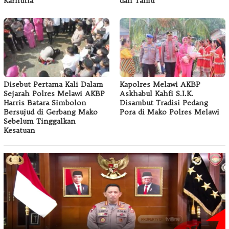
Karhutla
dan Tamu
Disebut Pertama Kali Dalam
Kapolres Melawi AKBP
Sejarah Polres Melawi AKBP
Askhabul Kahfi S.I.K.
Harris Batara Simbolon
Disambut Tradisi Pedang
Bersujud di Gerbang Mako
Pora di Mako Polres Melawi
Sebelum Tinggalkan
Kesatuan