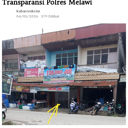
Transparansi Polres Melawi
Kabarreskrim
04/05/2026
579 Dilihat