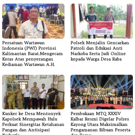
Persatuan Wartawan
Polsek Menjalin Gencarkan
Indonesia (PWI) Provinsi
Patroli dan Edukasi Anti
Kalimantan Barat.Mengecam
Narkoba Serta Judi Online
Keras Atas penyerangan
kepada Warga Desa Raba
Kediaman Wartawan A.H.
Kunker ke Desa Mentonyek
Pembukaan MTQ XXXIV
Kapolsek Mempawah Hulu
Kalbar Resmi Digelar Polres
Perkuat Sinergitas Ketahanan
Kayong Utara Maksimalkan
Pangan dan Antisipasi
Pengamanan Ribuan Peserta