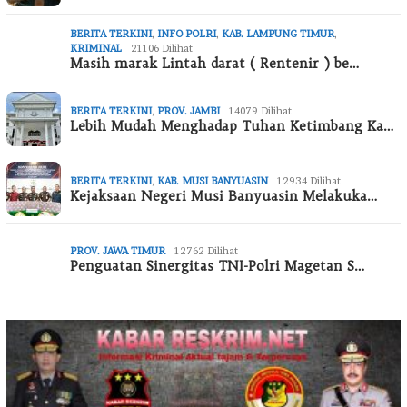
BERITA TERKINI
,
INFO POLRI
,
KAB. LAMPUNG TIMUR
,
KRIMINAL
21106 Dilihat
Masih marak Lintah darat ( Rentenir ) be…
BERITA TERKINI
,
PROV. JAMBI
14079 Dilihat
Lebih Mudah Menghadap Tuhan Ketimbang Ka…
BERITA TERKINI
,
KAB. MUSI BANYUASIN
12934 Dilihat
Kejaksaan Negeri Musi Banyuasin Melakuka…
PROV. JAWA TIMUR
12762 Dilihat
Penguatan Sinergitas TNI-Polri Magetan S…