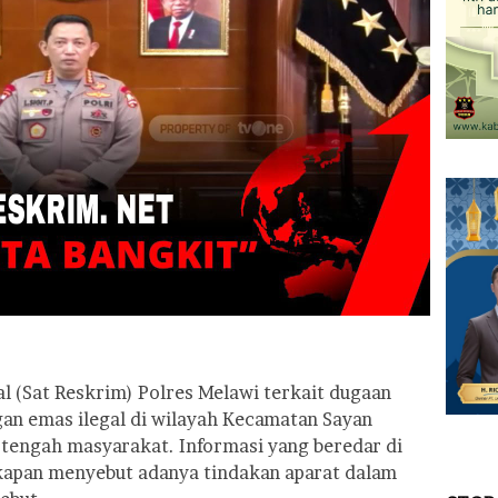
al (Sat Reskrim) Polres Melawi terkait dugaan
n emas ilegal di wilayah Kecamatan Sayan
 tengah masyarakat. Informasi yang beredar di
apan menyebut adanya tindakan aparat dalam