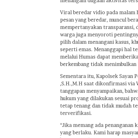
menangani dugaan aktivitas ters
Viral beredar vidio pada malam 
pesan yang beredar, muncul ber
mempertanyakan transparansi, 
warga juga menyoroti pentingnya
pilih dalam menangani kasus, k
seperti emas. Menanggapi hal te
melalui Humas dapat memberikan 
berkembang tidak menimbulkan 
Sementara itu, Kapolsek Sayan 
,S.H.,M.H saat dikonfirmasi via
tanggapan menyampaikan, bahw
hukum yang dilakukan sesuai pr
tetap tenang dan tidak mudah t
terverifikasi.
“Jika memang ada penanganan ka
yang berlaku. Kami harap masya