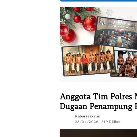
Anggota Tim Polres
Dugaan Penampung 
Kabarreskrim
25/04/2026
319 Dilihat