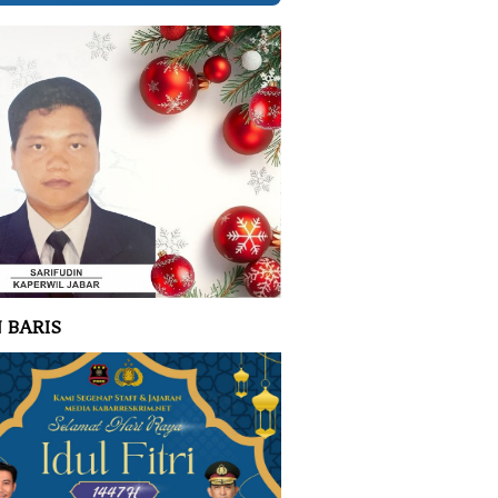
 BARIS