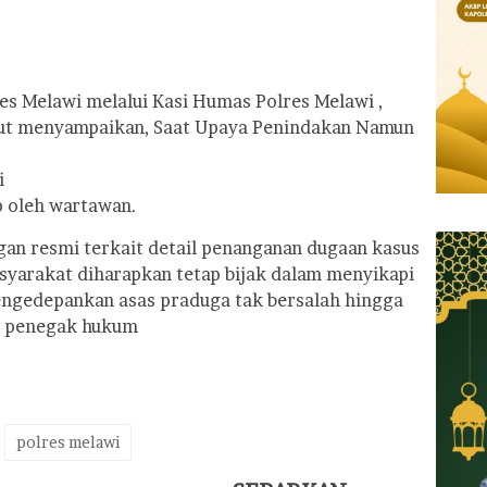
es Melawi melalui Kasi Humas Polres Melawi ,
ebut menyampaikan, Saat Upaya Penindakan Namun
i
p oleh wartawan.
an resmi terkait detail penanganan dugaan kasus
yarakat diharapkan tetap bijak dalam menyikapi
engedepankan asas praduga tak bersalah hingga
at penegak hukum
polres melawi