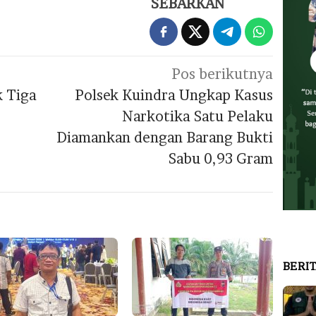
SEBARKAN
Pos berikutnya
k Tiga
Polsek Kuindra Ungkap Kasus
Narkotika Satu Pelaku
Diamankan dengan Barang Bukti
Sabu 0,93 Gram
BERI