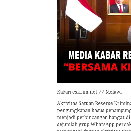
Kabarreskrim.net // Melawi
Aktivitas Satuan Reserse Krimin
pengungkapan kasus penampunga
menjadi perbincangan hangat di
sejumlah grup WhatsApp percak