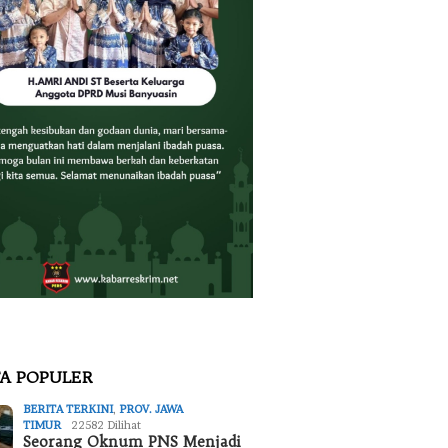
TA POPULER
BERITA TERKINI
,
PROV. JAWA
TIMUR
22582 Dilihat
Seorang Oknum PNS Menjadi