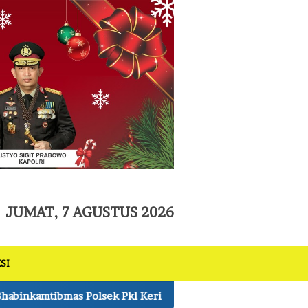
tutup
JUMAT, 7 AGUSTUS 2026
SI
Monitoring Jagung Pipil 1 Ha di Lahan Asta Cita Kelompok T